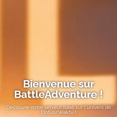
Bienvenue sur
BattleAdventure !
Découvre notre serveur basé sur l'univers de
Dofus/Wakfu !