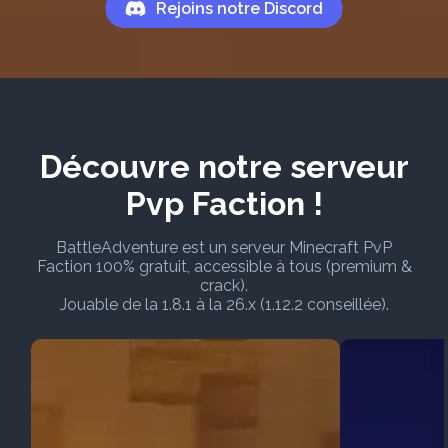
Rejoins notre Discord
Découvre notre serveur
Pvp Faction !
BattleAdventure est un serveur Minecraft PvP
Faction 100% gratuit, accessible à tous (premium &
crack).
Jouable de la 1.8.1 à la 26.x (1.12.2 conseillée).