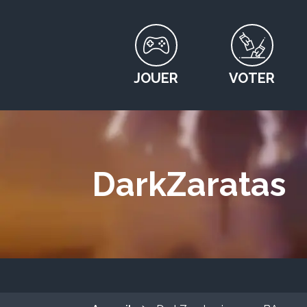
JOUER
VOTER
DarkZaratas