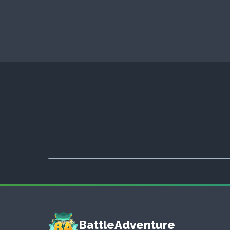
BattleAdventure