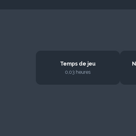
Temps de jeu
N
0,03 heures