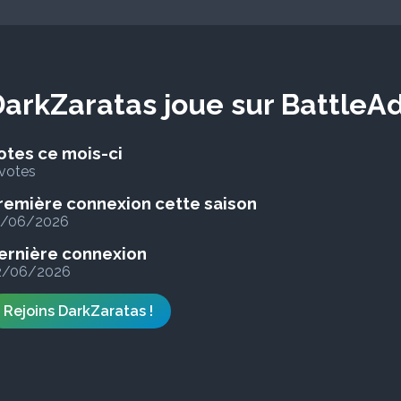
arkZaratas joue sur BattleA
otes ce mois-ci
votes
remière connexion cette saison
1/06/2026
ernière connexion
2/06/2026
Rejoins DarkZaratas !