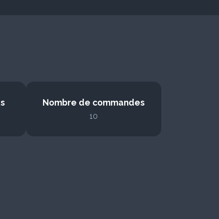
s
Nombre de commandes
10