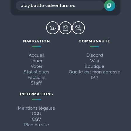
content_copy
NAVIGATION
COMMUNAUTÉ
Accueil
Discord
Jouer
Wiki
Voter
Boutique
Statistiques
Quelle est mon adresse
Factions
IP ?
Staff
INFORMATIONS
Mentions légales
CGU
CGV
Plan du site