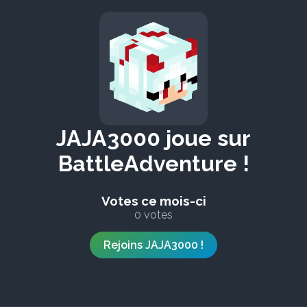
JAJA3000 joue sur
BattleAdventure !
Votes ce mois-ci
0 votes
Rejoins JAJA3000 !