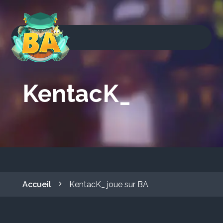
KentacK_
Accueil
KentacK_ joue sur BA