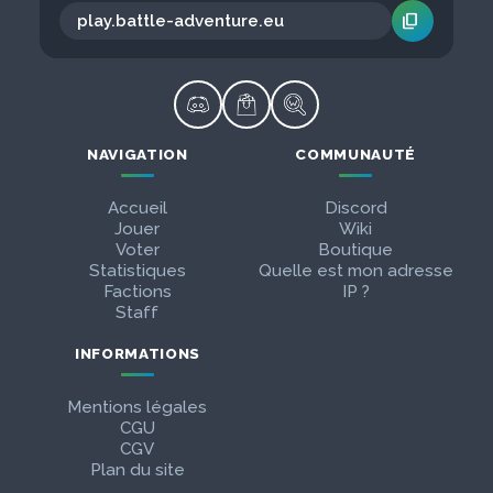
content_copy
NAVIGATION
COMMUNAUTÉ
Accueil
Discord
Jouer
Wiki
Voter
Boutique
Statistiques
Quelle est mon adresse
Factions
IP ?
Staff
INFORMATIONS
Mentions légales
CGU
CGV
Plan du site