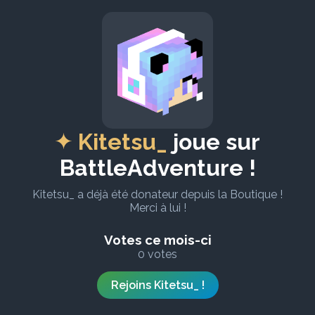
Kitetsu_
joue sur
BattleAdventure !
Kitetsu_ a déjà été donateur depuis la Boutique !
Merci à lui !
Votes ce mois-ci
0 votes
Rejoins Kitetsu_ !