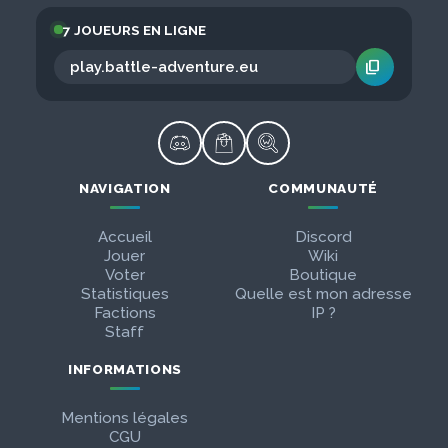
7 JOUEURS EN LIGNE
content_copy
NAVIGATION
COMMUNAUTÉ
Accueil
Discord
Jouer
Wiki
Voter
Boutique
Statistiques
Quelle est mon adresse
Factions
IP ?
Staff
INFORMATIONS
Mentions légales
CGU