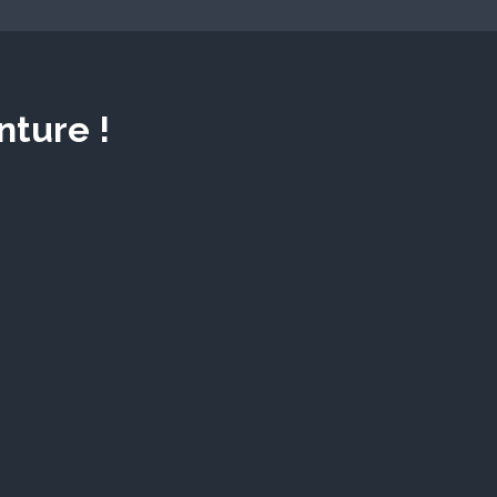
nture !