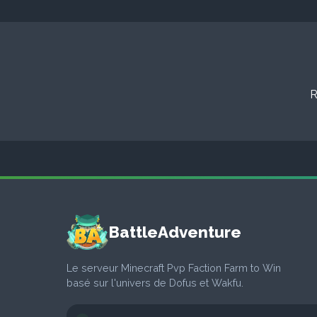
R
BattleAdventure
Le serveur Minecraft Pvp Faction Farm to Win
basé sur l'univers de Dofus et Wakfu.