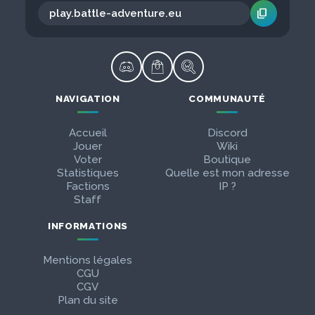
content_copy
NAVIGATION
COMMUNAUTÉ
Accueil
Discord
Jouer
Wiki
Voter
Boutique
Statistiques
Quelle est mon adresse
Factions
IP ?
Staff
INFORMATIONS
Mentions légales
CGU
CGV
Plan du site