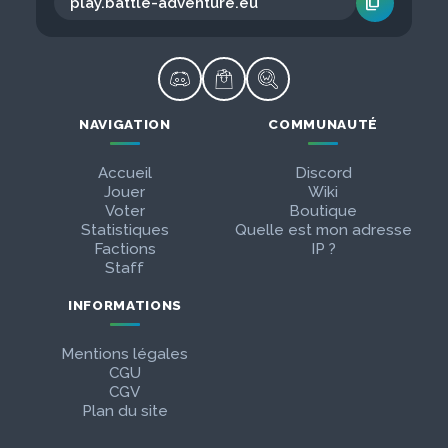
content_copy
NAVIGATION
COMMUNAUTÉ
Accueil
Discord
Jouer
Wiki
Voter
Boutique
Statistiques
Quelle est mon adresse
Factions
IP ?
Staff
INFORMATIONS
Mentions légales
CGU
CGV
Plan du site