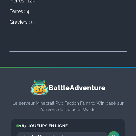
Pierres : 129
Terres : 4
Graviers : 5
BattleAdventure
Le serveur Minecraft Pvp Faction Farm to Win basé sur
l'univers de Dofus et Wakfu.
167 JOUEURS EN LIGNE