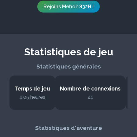
Rejoins Mehdi1832H !
Statistiques de jeu
Statistiques générales
Temps de jeu
Nombre de connexions
No
4,05 heures
24
Statistiques d'aventure