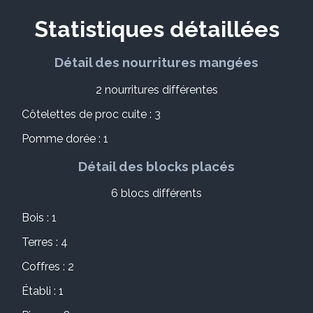
Statistiques détaillées
Détail des nourritures mangées
2 nourritures différentes
Côtelettes de proc cuite : 3
Pomme dorée : 1
Détail des blocks placés
6 blocs différents
Bois : 1
Terres : 4
Coffres : 2
Établi : 1