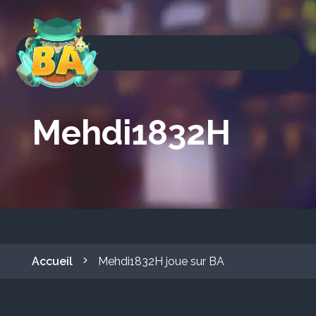
Mehdi1832H
Accueil
Mehdi1832H joue sur BA