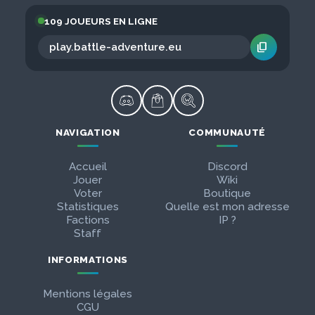
109 JOUEURS EN LIGNE
content_copy
NAVIGATION
COMMUNAUTÉ
Accueil
Discord
Jouer
Wiki
Voter
Boutique
Statistiques
Quelle est mon adresse
Factions
IP ?
Staff
INFORMATIONS
Mentions légales
CGU