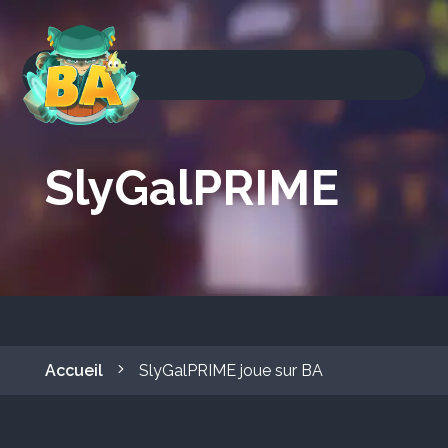
SlyGalPRIME
Accueil
SlyGalPRIME joue sur BA