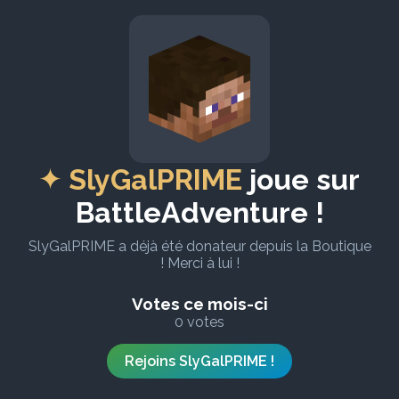
SlyGalPRIME
joue sur
BattleAdventure !
SlyGalPRIME a déjà été donateur depuis la Boutique
! Merci à lui !
Votes ce mois-ci
0 votes
Rejoins SlyGalPRIME !