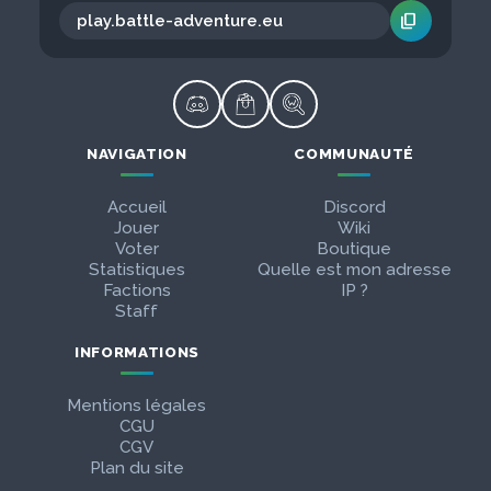
content_copy
NAVIGATION
COMMUNAUTÉ
Accueil
Discord
Jouer
Wiki
Voter
Boutique
Statistiques
Quelle est mon adresse
Factions
IP ?
Staff
INFORMATIONS
Mentions légales
CGU
CGV
Plan du site