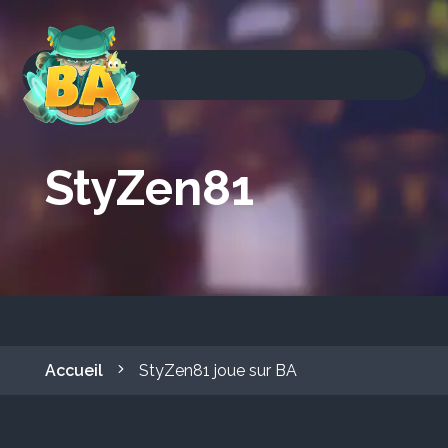
StyZen81
Accueil
StyZen81 joue sur BA