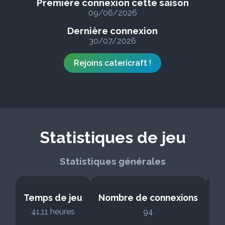
Première connexion cette saison
09/06/2026
Dernière connexion
30/07/2026
Rejoins catericraft !
Statistiques de jeu
Statistiques générales
Temps de jeu
Nombre de connexions
No
41,11 heures
94