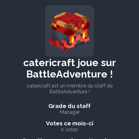
catericraft joue sur
BattleAdventure !
catericraft est un membre du staff de
BattleAdventure !
Grade du staff
Manager
Votes ce mois-ci
0 votes