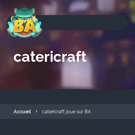
catericraft
Accueil
catericraft joue sur BA