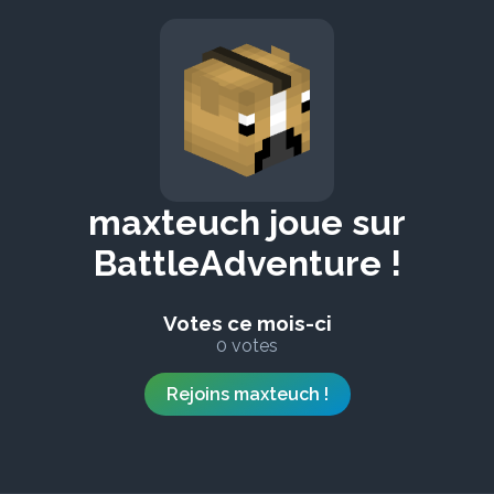
maxteuch joue sur
BattleAdventure !
Votes ce mois-ci
0 votes
Rejoins maxteuch !