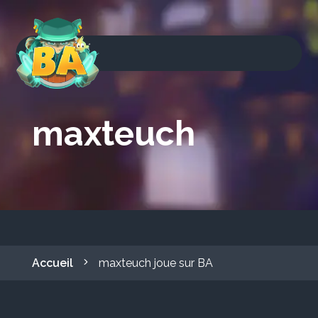
maxteuch
Accueil
maxteuch joue sur BA