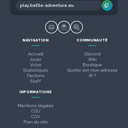
content_copy
NAVIGATION
COMMUNAUTÉ
Accueil
Discord
Jouer
Wiki
Voter
Boutique
Statistiques
Quelle est mon adresse
Factions
IP ?
Staff
INFORMATIONS
Mentions légales
CGU
CGV
Plan du site