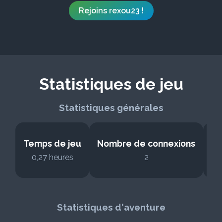
Rejoins rexou23 !
Statistiques de jeu
Statistiques générales
Temps de jeu
Nombre de connexions
N
0,27 heures
2
Statistiques d'aventure