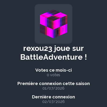
rexou23 joue sur
BattleAdventure !
Votes ce mois-ci
0 votes
Première connexion cette saison
01/07/2026
Dernière connexion
02/07/2026