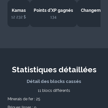
Kamas
Points d'XP gagnés
Changement
12 232 $
134
2
Statistiques détaillées
Détail des blocks cassés
11 blocs différents
Minerais de fer : 25
Briques lisses : 9