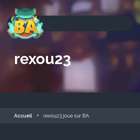
rexou23
Accueil
rexou23 joue sur BA