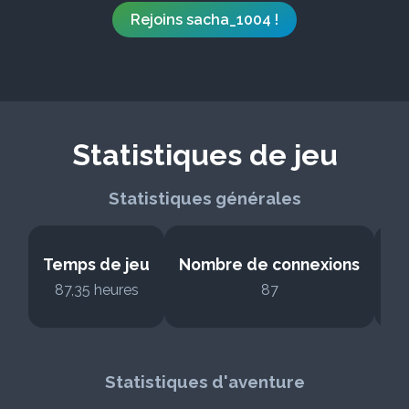
Rejoins sacha_1004 !
Statistiques de jeu
Statistiques générales
Temps de jeu
Nombre de connexions
No
87,35 heures
87
Statistiques d'aventure