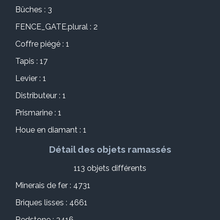
Bûches : 3
FENCE_GATE.plural : 2
Coffre piégé : 1
Tapis : 17
Levier : 1
Distributeur : 1
Prismarine : 1
Houe en diamant : 1
Détail des objets ramassés
113 objets différents
Minerais de fer : 4731
Briques lisses : 4661
Redstone : 3416