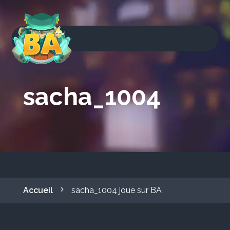
sacha_1004
Accueil
sacha_1004 joue sur BA