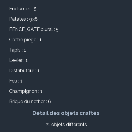
Enclumes : 5
Patates : 938
FENCE_GATE.plural : 5
Coffre piégé : 1
Tapis : 1
Levier : 1
Distributeur : 1
Feu : 1
Champignon : 1
Brique du nether : 6
Détail des objets craftés
21 objets différents