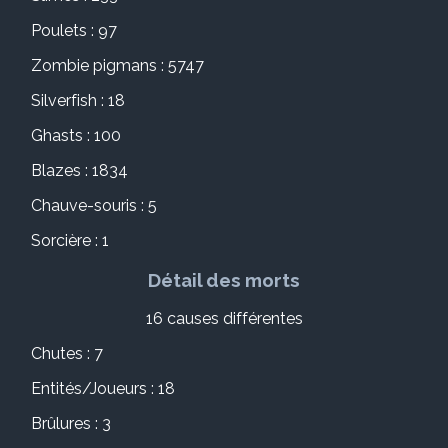
Poulets : 97
Zombie pigmans : 5747
Silverfish : 18
Ghasts : 100
Blazes : 1834
Chauve-souris : 5
Sorcière : 1
Détail des morts
16 causes différentes
Chutes : 7
Entités/Joueurs : 18
Brûlures : 3