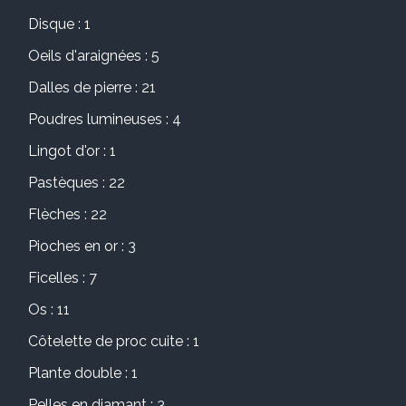
Disque : 1
Oeils d'araignées : 5
Dalles de pierre : 21
Poudres lumineuses : 4
Lingot d'or : 1
Pastèques : 22
Flèches : 22
Pioches en or : 3
Ficelles : 7
Os : 11
Côtelette de proc cuite : 1
Plante double : 1
Pelles en diamant : 3