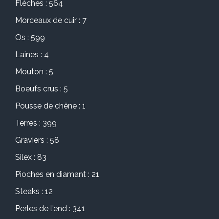
Flèches : 564
Morceaux de cuir : 7
Os : 599
Laines : 4
Mouton : 5
Boeufs crus : 5
Pousse de chêne : 1
Terres : 399
Graviers : 58
Silex : 83
Pioches en diamant : 21
Steaks : 12
Perles de l'end : 341