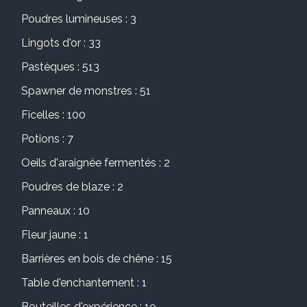
Poudres lumineuses : 3
Lingots d'or : 33
Pastèques : 513
Spawner de monstres : 51
Ficelles : 100
Potions : 7
Oeils d'araignée fermentés : 2
Poudres de blaze : 2
Panneaux : 10
Fleur jaune : 1
Barrières en bois de chêne : 15
Table d'enchantement : 1
Bouteilles d'expérience : 19