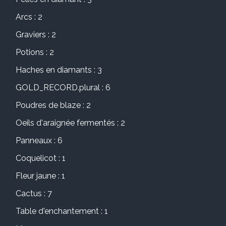
Arcs : 2
Graviers : 2
Potions : 2
Haches en diamants : 3
GOLD_RECORD.plural : 6
Poudres de blaze : 2
Oeils d'araignée fermentés : 2
Panneaux : 6
Coquelicot : 1
Fleur jaune : 1
Cactus : 7
Table d'enchantement : 1