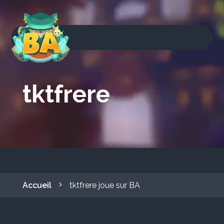
tktfrere
Accueil
tktfrere joue sur BA