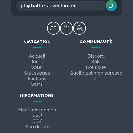
content_copy
NAVIGATION
COMMUNAUTÉ
Accueil
Discord
Jouer
Wiki
Voter
Boutique
Statistiques
Quelle est mon adresse
Factions
IP ?
Staff
INFORMATIONS
Mentions légales
CGU
CGV
Plan du site